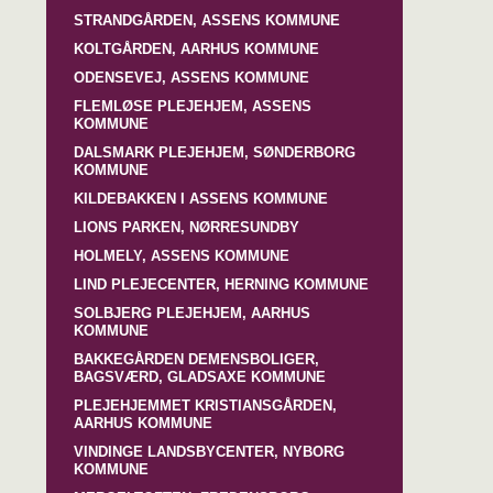
STRANDGÅRDEN, ASSENS KOMMUNE
KOLTGÅRDEN, AARHUS KOMMUNE
ODENSEVEJ, ASSENS KOMMUNE
FLEMLØSE PLEJEHJEM, ASSENS
KOMMUNE
DALSMARK PLEJEHJEM, SØNDERBORG
KOMMUNE
KILDEBAKKEN I ASSENS KOMMUNE
LIONS PARKEN, NØRRESUNDBY
HOLMELY, ASSENS KOMMUNE
LIND PLEJECENTER, HERNING KOMMUNE
SOLBJERG PLEJEHJEM, AARHUS
KOMMUNE
BAKKEGÅRDEN DEMENSBOLIGER,
BAGSVÆRD, GLADSAXE KOMMUNE
PLEJEHJEMMET KRISTIANSGÅRDEN,
AARHUS KOMMUNE
VINDINGE LANDSBYCENTER, NYBORG
KOMMUNE