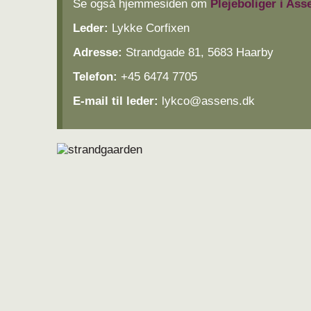
Se også hjemmesiden om
Plejeboliger i A
Leder:
Lykke Corfixen
Adresse:
Strandgade 81, 5683 Haarby
Telefon:
+45 6474 7705
E-mail til leder:
lykco@assens.dk