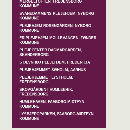
MERGELTOFTEN, FREDENSBORG
KOMMUNE
SVANEDAMMENS PLEJEHJEM, NYBORG
KOMMUNE
PLEJEHJEM ROSENGÅRDEN, NYBORG
KOMMUNE
FRIPLEJEHJEM MØLLEVANGEN, TØNDER
KOMMUNE
PLEJECENTER DAGMARGÅRDEN,
SKANDERBORG
STÆVNHØJ PLEJEHJEM, FREDERICIA
PLEJEHJEMMET SØHOLM, AARHUS
PLEJEHJEMMET LYSTHOLM,
FREDENSBORG
SKOVGÅRDEN I HUMLEBÆK,
FREDENSBORG
HUMLEHAVEN, FAABORG-MIDTFYN
KOMMUNE
LYSBJERGPARKEN, FAABORG-MIDTFYN
KOMMUNE