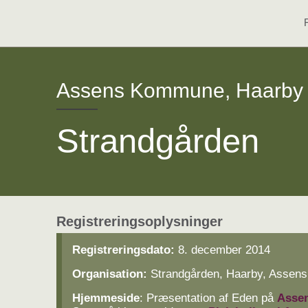
Assens Kommune, Haarby
Strandgården
Registreringsoplysninger
Registreringsdato:
8. december 2014
Organisation:
Strandgården, Haarby, Asse
Hjemmeside
: Præsentation af Eden på
Asse