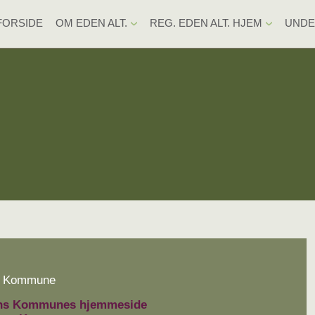
FORSIDE
OM EDEN ALT.
REG. EDEN ALT. HJEM
UNDE
ns Kommune
ns Kommunes hjemmeside