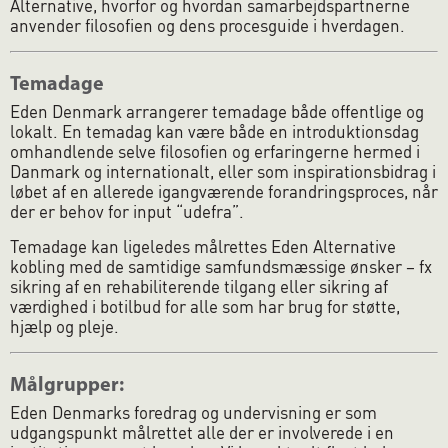
Alternative, hvorfor og hvordan samarbejdspartnerne
anvender filosofien og dens procesguide i hverdagen.
Temadage
Eden Denmark arrangerer temadage både offentlige og
lokalt. En temadag kan være både en introduktionsdag
omhandlende selve filosofien og erfaringerne hermed i
Danmark og internationalt, eller som inspirationsbidrag i
løbet af en allerede igangværende forandringsproces, når
der er behov for input “udefra”.
Temadage kan ligeledes målrettes Eden Alternative
kobling med de samtidige samfundsmæssige ønsker – fx
sikring af en rehabiliterende tilgang eller sikring af
værdighed i botilbud for alle som har brug for støtte,
hjælp og pleje.
Målgrupper:
Eden Denmarks foredrag og undervisning er som
udgangspunkt målrettet alle der er involverede i en