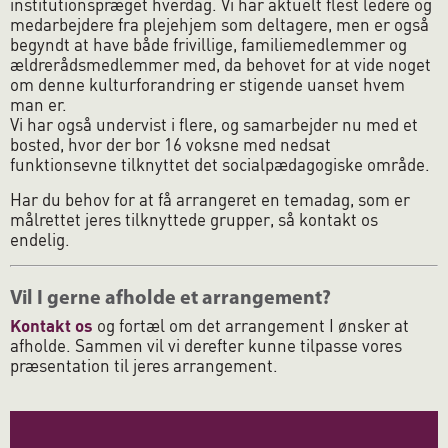
institutionspræget hverdag. Vi har aktuelt flest ledere og
medarbejdere fra plejehjem som deltagere, men er også
begyndt at have både frivillige, familiemedlemmer og
ældrerådsmedlemmer med, da behovet for at vide noget
om denne kulturforandring er stigende uanset hvem
man er.
Vi har også undervist i flere, og samarbejder nu med et
bosted, hvor der bor 16 voksne med nedsat
funktionsevne tilknyttet det socialpædagogiske område.
Har du behov for at få arrangeret en temadag, som er
målrettet jeres tilknyttede grupper, så kontakt os
endelig.
Vil I gerne afholde et arrangement?
Kontakt os
og fortæl om det arrangement I ønsker at
afholde. Sammen vil vi derefter kunne tilpasse vores
præsentation til jeres arrangement.