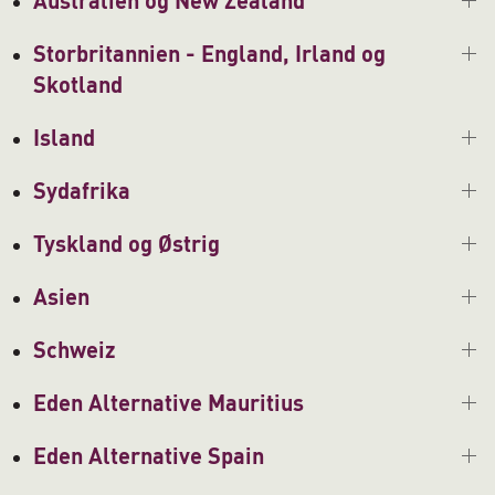
Australien og New Zealand
Storbritannien - England, Irland og
Skotland
Island
Sydafrika
Tyskland og Østrig
Asien
Schweiz
Eden Alternative Mauritius
Eden Alternative Spain