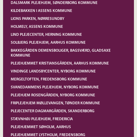
DALSMARK PLEJEHJEM, SØNDERBORG KOMMUNE
KILDEBAKKEN I ASSENS KOMMUNE
LIONS PARKEN, NØRRESUNDBY
HOLMELY, ASSENS KOMMUNE
LIND PLEJECENTER, HERNING KOMMUNE
SOLBJERG PLEJEHJEM, AARHUS KOMMUNE
BAKKEGÅRDEN DEMENSBOLIGER, BAGSVÆRD, GLADSAXE
KOMMUNE
PLEJEHJEMMET KRISTIANSGÅRDEN, AARHUS KOMMUNE
VINDINGE LANDSBYCENTER, NYBORG KOMMUNE
MERGELTOFTEN, FREDENSBORG KOMMUNE
SVANEDAMMENS PLEJEHJEM, NYBORG KOMMUNE
PLEJEHJEM ROSENGÅRDEN, NYBORG KOMMUNE
FRIPLEJEHJEM MØLLEVANGEN, TØNDER KOMMUNE
PLEJECENTER DAGMARGÅRDEN, SKANDERBORG
STÆVNHØJ PLEJEHJEM, FREDERICIA
PLEJEHJEMMET SØHOLM, AARHUS
PLEJEHJEMMET LYSTHOLM, FREDENSBORG