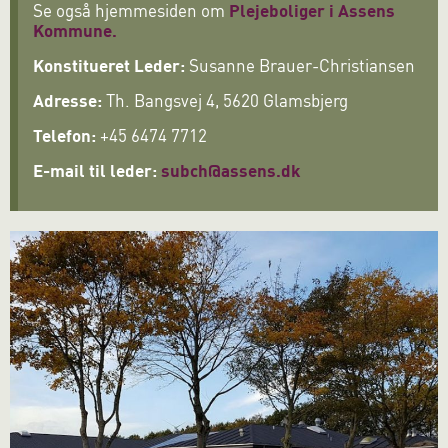
Se også hjemmesiden om
Plejeboliger i Assens
Kommune.
Konstitueret Leder:
Susanne Brauer-Christiansen
Adresse:
Th. Bangsvej 4, 5620 Glamsbjerg
Telefon:
+45 6474 7712
E-mail til leder:
subch@assens.dk