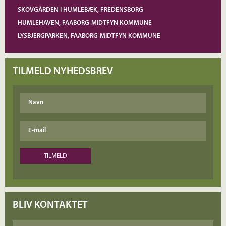
SKOVGÅRDEN I HUMLEBÆK, FREDENSBORG
HUMLEHAVEN, FAABORG-MIDTFYN KOMMUNE
LYSBJERGPARKEN, FAABORG-MIDTFYN KOMMUNE
TILMELD NYHEDSBREV
BLIV KONTAKTET