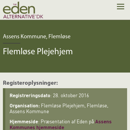
Assens Kommune, Flemløse
Flemløse Plejehjem
Registeroplysninger:
Registreringsdato
: 28. oktober 2016
Organisation:
Flemløse Plejehjem, Flemløse,
Assens Kommune
Hjemmeside
: Præsentation af Eden på
Assens
Kommunes hjemmeside