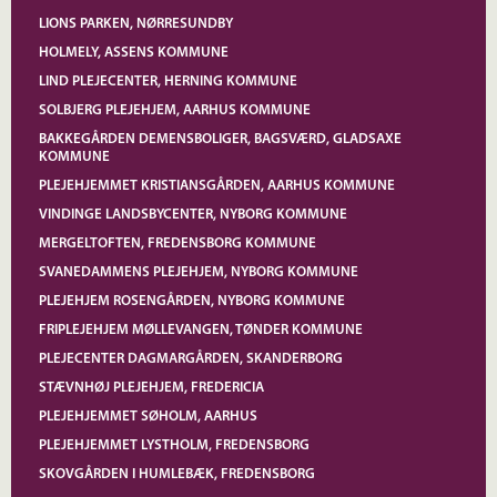
LIONS PARKEN, NØRRESUNDBY
HOLMELY, ASSENS KOMMUNE
LIND PLEJECENTER, HERNING KOMMUNE
SOLBJERG PLEJEHJEM, AARHUS KOMMUNE
BAKKEGÅRDEN DEMENSBOLIGER, BAGSVÆRD, GLADSAXE
KOMMUNE
PLEJEHJEMMET KRISTIANSGÅRDEN, AARHUS KOMMUNE
VINDINGE LANDSBYCENTER, NYBORG KOMMUNE
MERGELTOFTEN, FREDENSBORG KOMMUNE
SVANEDAMMENS PLEJEHJEM, NYBORG KOMMUNE
PLEJEHJEM ROSENGÅRDEN, NYBORG KOMMUNE
FRIPLEJEHJEM MØLLEVANGEN, TØNDER KOMMUNE
PLEJECENTER DAGMARGÅRDEN, SKANDERBORG
STÆVNHØJ PLEJEHJEM, FREDERICIA
PLEJEHJEMMET SØHOLM, AARHUS
PLEJEHJEMMET LYSTHOLM, FREDENSBORG
SKOVGÅRDEN I HUMLEBÆK, FREDENSBORG