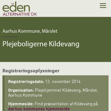
Aarhus Kommune, Mårslet
Plejeboligerne Kildevang
Registreringsoplysninger
Registreringsdato:
13. november 2014
Organisation:
Plejehjemmet Kildevang, Mårslet,
Aarhus Kommune
Hjemmeside:
Find præsentation af Kildevang på
Aarhus kommunes hjemmeside