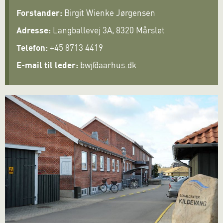
Forstander:
Birgit Wienke Jørgensen
Adresse:
Langballevej 3A, 8320 Mårslet
Telefon:
+45 8713 4419
E-mail til leder:
bwj@aarhus.dk