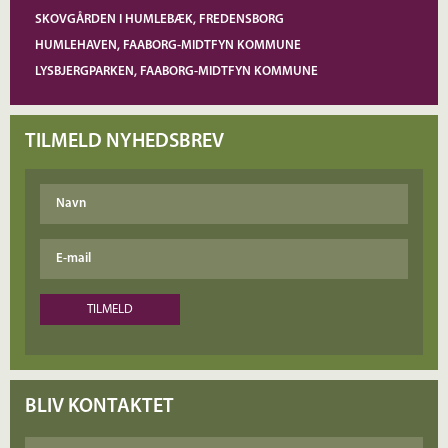
SKOVGÅRDEN I HUMLEBÆK, FREDENSBORG
HUMLEHAVEN, FAABORG-MIDTFYN KOMMUNE
LYSBJERGPARKEN, FAABORG-MIDTFYN KOMMUNE
TILMELD NYHEDSBREV
BLIV KONTAKTET