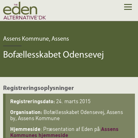
Assens Kommune, Assens
Bofællesskabet Odensevej
Registreringsoplysninger
Registreringsdato:
24. marts 2015
Organisation:
Bofællesskabet Odensevej, Assens
by, Assens Kommune
Hjemmeside
: Præsentation af Eden på
Assens
Kommunes hjemmeside