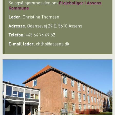
Se også hjemmesiden om
Plejeboliger i Assens
Kommune
Leder:
Christina Thomsen
Adresse
: Odensevej 29 E, 5610 Assens
Telefon:
+45 64 74 69 52
E-mail leder:
chtho@assens.dk