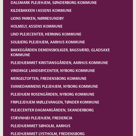
DALSMARK PLEJEHJEM, SØNDERBORG KOMMUNE
KILDEBAKKEN I ASSENS KOMMUNE
LIONS PARKEN, NØRRESUNDBY
HOLMELY, ASSENS KOMMUNE
LIND PLEJECENTER, HERNING KOMMUNE
SOLBJERG PLEJEHJEM, AARHUS KOMMUNE
BAKKEGÅRDEN DEMENSBOLIGER, BAGSVÆRD, GLADSAXE
KOMMUNE
PLEJEHJEMMET KRISTIANSGÅRDEN, AARHUS KOMMUNE
VINDINGE LANDSBYCENTER, NYBORG KOMMUNE
MERGELTOFTEN, FREDENSBORG KOMMUNE
SVANEDAMMENS PLEJEHJEM, NYBORG KOMMUNE
PLEJEHJEM ROSENGÅRDEN, NYBORG KOMMUNE
FRIPLEJEHJEM MØLLEVANGEN, TØNDER KOMMUNE
PLEJECENTER DAGMARGÅRDEN, SKANDERBORG
STÆVNHØJ PLEJEHJEM, FREDERICIA
PLEJEHJEMMET SØHOLM, AARHUS
PLEJEHJEMMET LYSTHOLM, FREDENSBORG