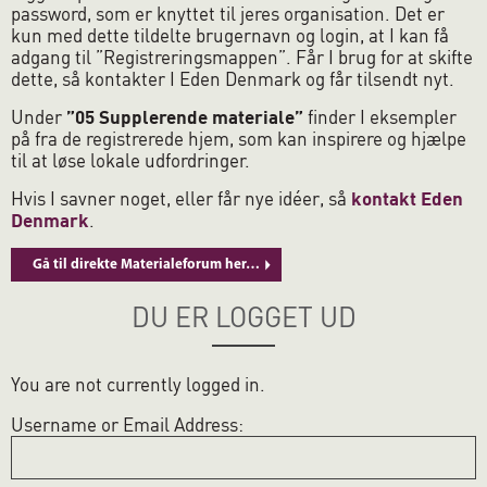
password, som er knyttet til jeres organisation. Det er
kun med dette tildelte brugernavn og login, at I kan få
adgang til ”Registreringsmappen”. Får I brug for at skifte
dette, så kontakter I Eden Denmark og får tilsendt nyt.
Under
”05 Supplerende materiale”
finder I eksempler
på fra de registrerede hjem, som kan inspirere og hjælpe
til at løse lokale udfordringer.
Hvis I savner noget, eller får nye idéer, så
kontakt Eden
Denmark
.
Gå til direkte Materialeforum her…
DU ER LOGGET UD
You are not currently logged in.
Username or Email Address: