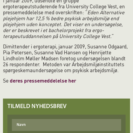
I januar 2009, udsendte en gruppe
ergoterapeutstuderende fra University College Vest, en
pressemeddelelse med overskriften: “
Eden Alternative
plejehjem har 12,5 % bedre psykisk arbejdsmiljø end
plejehjem uden konceptet. Det viser en undersøgelse,
der er beskrevet i et bachelorprojekt fra ergo-
terapeutuddannelsen på University College Vest.
”
Dimittender i ergoterapi, januar 2009, Susanne Odgaard,
Pia Petersen, Susanne Vad Hansen og Henrijette
Lindholm Møller Madsen foretog undersøgelsen blandt
26 respondenter. Metoden var Arbejdsmiljøinstituttets
spørgeskemaundersøgelse om psykisk arbejdsmiljø.
Se
deres pressemeddelelse her
TILMELD NYHEDSBREV